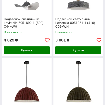
Подвесной светильник
Подвесной светильник
Levistella 8051892-1 (500)
Levistella 8051981-1 (410)
C44+WH
C06+WH
В наявності
В наявності
4 029
3 081
₴
₴
Купити
Купити