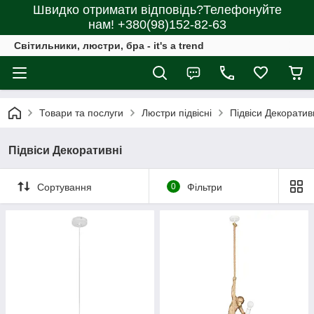
Швидко отримати відповідь?Телефонуйте
нам! +380(98)152-82-63
Світильники, люстри, бра - it's a trend
Товари та послуги
Люстри підвісні
Підвіси Декоратив
Підвіси Декоративні
Сортування
0
Фільтри