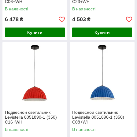
C06+WH
C23+WH
В наявності
В наявності
6 478
4 503
₴
₴
Купити
Купити
Подвесной светильник
Подвесной светильник
Levistella 8051890-1 (350)
Levistella 8051890-1 (350)
C16+WH
C08+WH
В наявності
В наявності