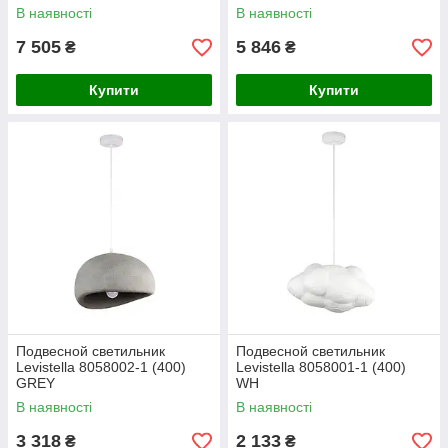
В наявності
В наявності
7 505
5 846
₴
₴
Купити
Купити
Подвесной светильник
Подвесной светильник
Levistella 8058002-1 (400)
Levistella 8058001-1 (400)
GREY
WH
В наявності
В наявності
3 318
2 133
₴
₴