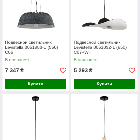
Подвесной светильник
Подвесной светильник
Levistella 8051988-1 (550)
Levistella 8051892-1 (650)
C06
C07+WH
В наявності
В наявності
7 347
5 293
₴
₴
Купити
Купити