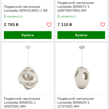
Подвесной светильник
Подвесной светильник
Levistella 8058072-1
Levistella 909VXL8051-1 BK
(480*350*390) WH
В наявності
В наявності
2 765
7 110
₴
₴
Купити
Купити
Подвесной светильник
Подвесной светильник
Levistella 8058031-1
Levistella 8058029-1
(450*500) WH
(270*430) WH