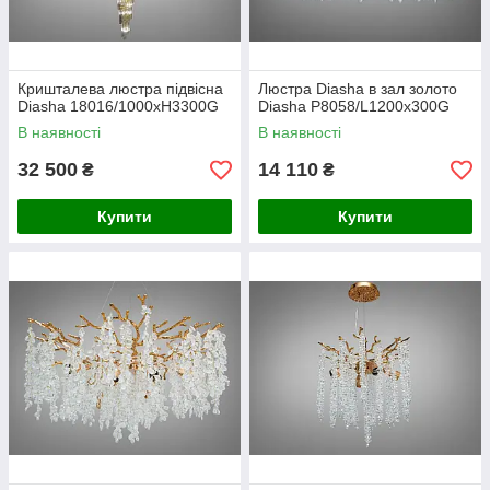
Кришталева люстра підвісна
Люстра Diasha в зал золото
Diasha 18016/1000xH3300G
Diasha P8058/L1200x300G
В наявності
В наявності
32 500
14 110
₴
₴
Купити
Купити