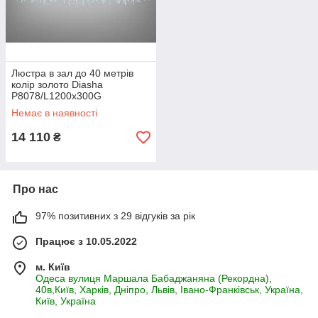
Люстра в зал до 40 метрів
колір золото Diasha
P8078/L1200x300G
Немає в наявності
14 110
₴
Про нас
97% позитивних з 29 відгуків за рік
Працює з 10.05.2022
м. Київ
Одеса вулиця Маршала Бабаджаняна (Рекордна),
40в,Київ, Харків, Дніпро, Львів, Івано-Франківськ, Україна,
Київ, Україна