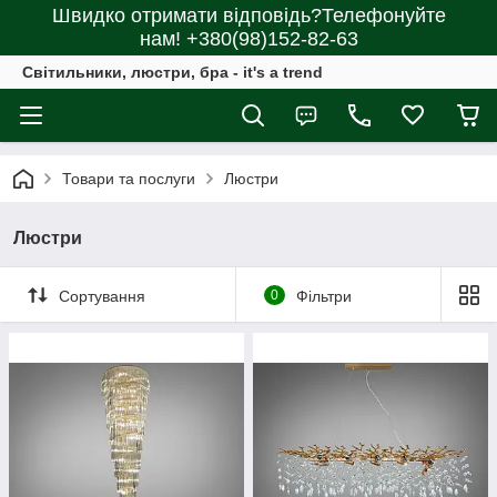
Швидко отримати відповідь?Телефонуйте
нам! +380(98)152-82-63
Світильники, люстри, бра - it's a trend
Товари та послуги
Люстри
Люстри
Сортування
0
Фільтри