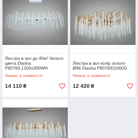
Люстра в зал до 40м² белого
цвета Diasha
Люстра в зал колір золото
P8078/L1200x300WH
Ø96 Diasha P8078/D1000G
Немає в наявності
Немає в наявності
14 110
12 420
₴
₴