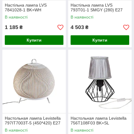
Настільна лампа LVS
Настільна лампа LVS
7841028-1 BK+WH
793T01-1 SMGY (280) E27
В наявності
В наявності
1 185
4 503
₴
₴
Купити
Купити
Настольная лампа Levistella
Настольная лампа Levistella
797IT7003T-5 (450*420) E27
756T108F03 BK+SL
В наявності
В наявності