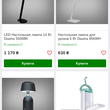
LED Настольная лампа 14 Вт
Настольная лампа для
Diasha 5508BK
уроков 5 Вт Diasha 856WH
В наявності
В наявності
1 170
630
₴
₴
Купити
Купити