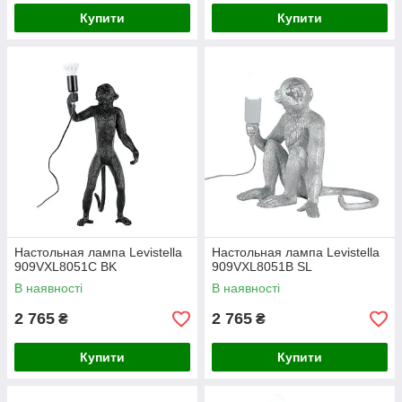
Купити
Купити
Настольная лампа Levistella
Настольная лампа Levistella
909VXL8051C BK
909VXL8051B SL
В наявності
В наявності
2 765
2 765
₴
₴
Купити
Купити