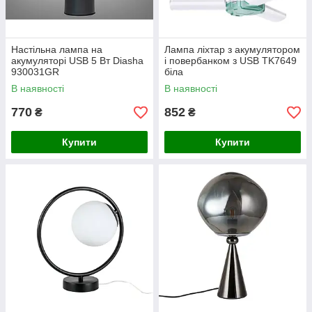
Настільна лампа на
Лампа ліхтар з акумулятором
акумуляторі USB 5 Вт Diasha
і повербанком з USB TK7649
930031GR
біла
В наявності
В наявності
770
852
₴
₴
Купити
Купити