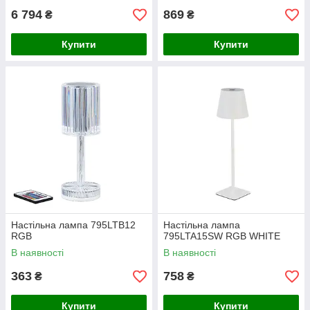
6 794
869
₴
₴
Купити
Купити
Настільна лампа 795LTB12
Настільна лампа
RGB
795LTA15SW RGB WHITE
В наявності
В наявності
363
758
₴
₴
Купити
Купити