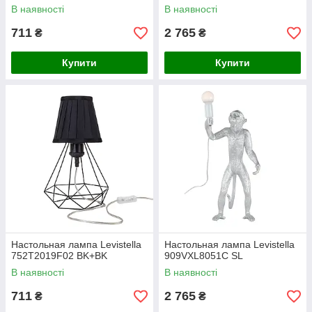
В наявності
В наявності
711
2 765
₴
₴
Купити
Купити
Настольная лампа Levistella
Настольная лампа Levistella
752T2019F02 BK+BK
909VXL8051C SL
В наявності
В наявності
711
2 765
₴
₴