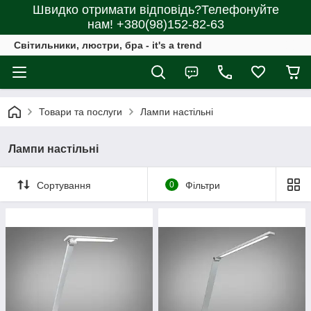
Швидко отримати відповідь?Телефонуйте
нам! +380(98)152-82-63
Світильники, люстри, бра - it's a trend
Товари та послуги
Лампи настільні
Лампи настільні
Сортування
0
Фільтри