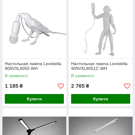
Настольная лампа Levistella
Настольная лампа Levistella
909VXL8055 WH
909VXL8051C WH
В наявності
В наявності
1 185
2 765
₴
₴
Купити
Купити