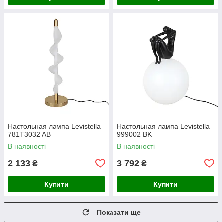
Настольная лампа Levistella
Настольная лампа Levistella
781T3032 AB
999002 BK
В наявності
В наявності
2 133
3 792
₴
₴
Купити
Купити
Показати ще