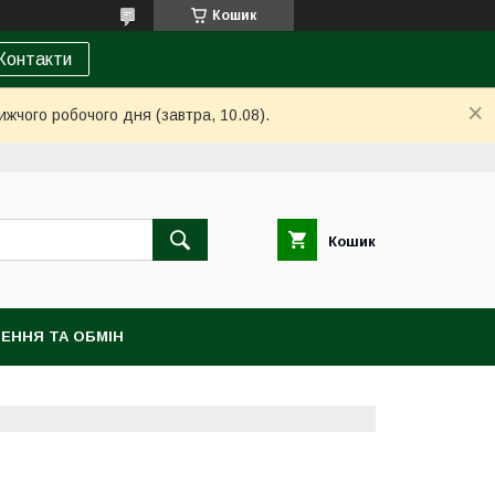
Кошик
Контакти
ижчого робочого дня (завтра, 10.08).
Кошик
ЕННЯ ТА ОБМІН