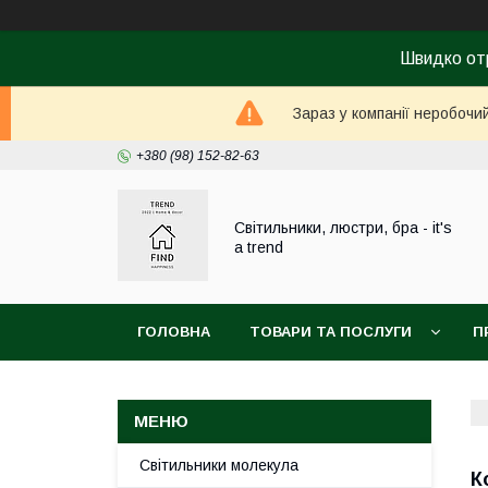
Швидко от
Зараз у компанії неробочи
+380 (98) 152-82-63
Світильники, люстри, бра - it's
a trend
ГОЛОВНА
ТОВАРИ ТА ПОСЛУГИ
П
Світильники молекула
К