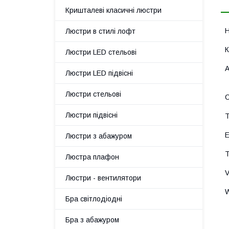
Кришталеві класичні люстри
Люстри в стилі лофт
Люстри LED стельові
Люстри LED підвісні
Люстри стельові
Люстри підвісні
Люстри з абажуром
Люстра плафон
Люстри - вентилятори
Бра світлодіодні
Бра з абажуром