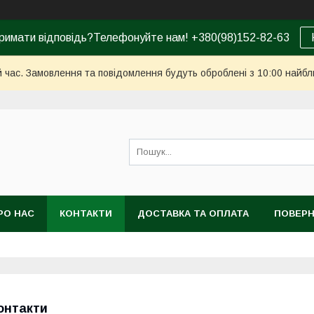
римати відповідь?Телефонуйте нам! +380(98)152-82-63
й час. Замовлення та повідомлення будуть оброблені з 10:00 найбл
РО НАС
КОНТАКТИ
ДОСТАВКА ТА ОПЛАТА
ПОВЕРН
онтакти