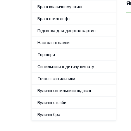
Я
Бра в класичному стилі
Бра в стилі лофт
Підсвітка для дзеркал картин
Настольні лампи
Торшери
Світильники в дитячу кімнату
Точкові світильники
Вуличні світильники підвісні
Вуличні стовби
Вуличні бра