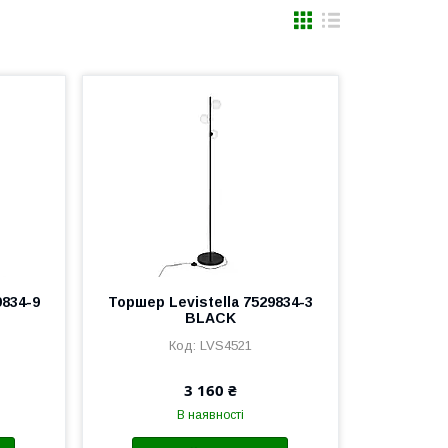
9834-9
Торшер Levistella 7529834-3
BLACK
LVS4521
3 160 ₴
В наявності