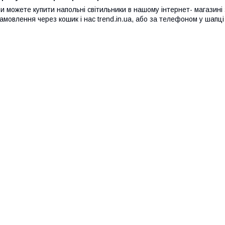
и можете купити напольні світильники в нашому інтернет- магазині
амовлення через кошик і нас trend.in.ua, або за телефоном у шапці