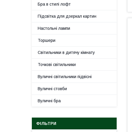
Бра в стилі лофт
Підсвітка для дзеркал картин
Настольні лампи
Торшери
Світильники в дитячу кімнату
Точкові світильники
Вуличні світильники підвісні
Вуличні стовби
Вуличні бра
ФІЛЬТРИ