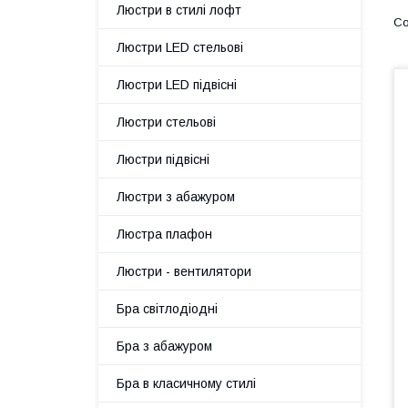
Люстри в стилі лофт
Люстри LED стельові
Люстри LED підвісні
Люстри стельові
Люстри підвісні
Люстри з абажуром
Люстра плафон
Люстри - вентилятори
Бра світлодіодні
Бра з абажуром
Бра в класичному стилі