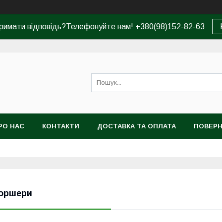
римати відповідь?Телефонуйте нам! +380(98)152-82-63
РО НАС
КОНТАКТИ
ДОСТАВКА ТА ОПЛАТА
ПОВЕРН
оршери