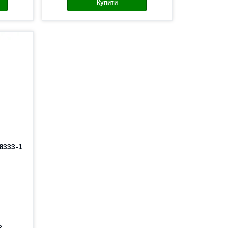
Купити
8333-1
3