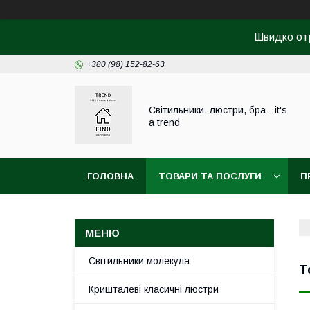
Швидко от
+380 (98) 152-82-63
Світильники, люстри, бра - it's
a trend
ГОЛОВНА
ТОВАРИ ТА ПОСЛУГИ
П
Світильники молекула
Т
Кришталеві класичні люстри