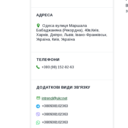
В
з
Одеса вулиця Маршала
Бабаджаняна (Рекордна), 40в,Київ,
Харків, Дніпро, Львів, Івано-Франківськ,
Україна, Київ, Україна
+380 (98) 152-82-63
intrend@ukr.net
+380938102363
+380938102363
+380938102363