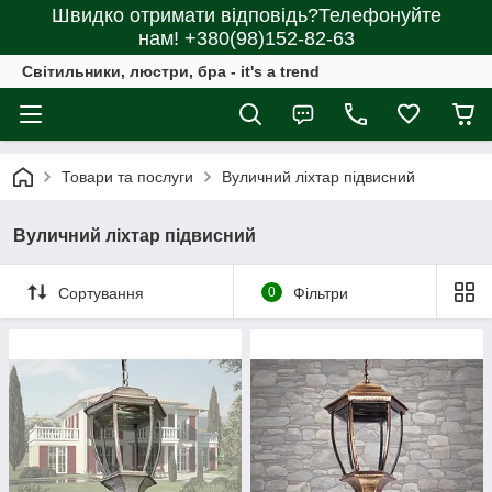
Швидко отримати відповідь?Телефонуйте
нам! +380(98)152-82-63
Світильники, люстри, бра - it's a trend
Товари та послуги
Вуличний ліхтар підвисний
Вуличний ліхтар підвисний
Сортування
0
Фільтри