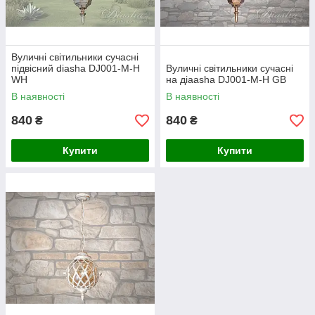
Вуличні світильники сучасні
підвісний diasha DJ001-M-H
Вуличні світильники сучасні
WH
на діаasha DJ001-M-H GB
В наявності
В наявності
840
840
₴
₴
Купити
Купити