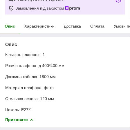
Замовлення під захистом
Опис
Характеристики
Доставка
Оплата
Умови п
Опис
Кількість плафонів: 1
Розмір плафона: д.400*400 мм
Довжина кабелю: 1800 мм
Матеріал плафона: фетр
Стельова основа: 120 мм
Цоколь: Е27*1
Приховати