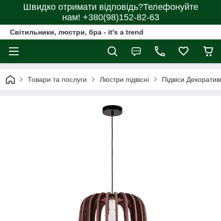
Швидко отримати відповідь?Телефонуйте
нам! +380(98)152-82-63
Світильники, люстри, бра - it's a trend
Товари та послуги
Люстри підвісні
Підвіси Декоратив