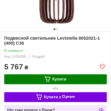
Подвесной светильник Levistella 8052021-1
(400) C36
В наявності
Код: LVS5355
Роздріб
5 767
₴
Купити
або
Купити з
Що таке купити з Пром?