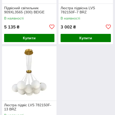
Підвісний світильник
Люстра підвісна LVS
909XL3565 (300) BEIGE
782150F-7 BRZ
В наявності
В наявності
5 135
3 002
₴
₴
Купити
Купити
Люстра підвіс LVS 782150F-
13 BRZ