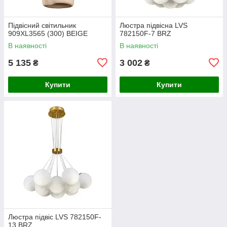
Підвісний світильник
Люстра підвісна LVS
909XL3565 (300) BEIGE
782150F-7 BRZ
В наявності
В наявності
5 135
3 002
₴
₴
Купити
Купити
Люстра підвіс LVS 782150F-
13 BRZ