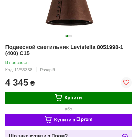
Подвесной светильник Levistella 8051998-1
(400) C15
В наявності
Код: LVS5358
Роздріб
4 345
₴
Купити
або
Купити з
Що таке купити з Пром?