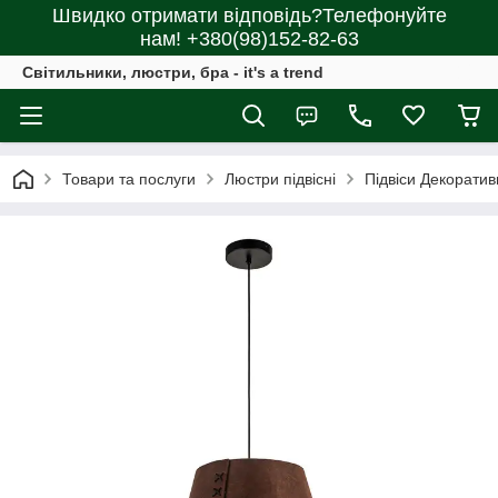
Швидко отримати відповідь?Телефонуйте
нам! +380(98)152-82-63
Світильники, люстри, бра - it's a trend
Товари та послуги
Люстри підвісні
Підвіси Декоратив