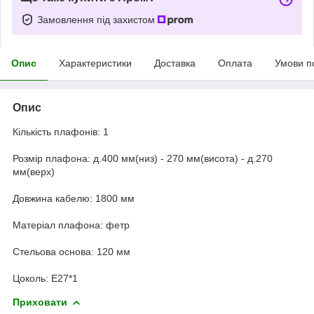
Замовлення під захистом
Опис
Характеристики
Доставка
Оплата
Умови п
Опис
Кількість плафонів: 1
Розмір плафона: д.400 мм(низ) - 270 мм(висота) - д.270
мм(верх)
Довжина кабелю: 1800 мм
Матеріал плафона: фетр
Стельова основа: 120 мм
Цоколь: Е27*1
Приховати