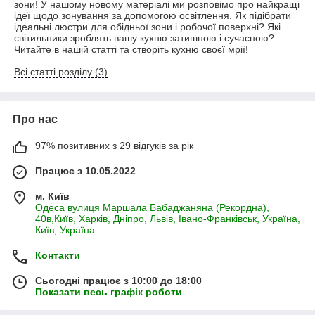
зони! У нашому новому матеріалі ми розповімо про найкращі
ідеї щодо зонування за допомогою освітлення. Як підібрати
ідеальні люстри для обідньої зони і робочої поверхні? Які
світильники зроблять вашу кухню затишною і сучасною?
Читайте в нашій статті та створіть кухню своєї мрії!
Всі статті розділу (3)
Про нас
97% позитивних з 29 відгуків за рік
Працює з 10.05.2022
м. Київ
Одеса вулиця Маршала Бабаджаняна (Рекордна),
40в,Київ, Харків, Дніпро, Львів, Івано-Франківськ, Україна,
Київ, Україна
Контакти
Сьогодні працює з 10:00 до 18:00
Показати весь графік роботи