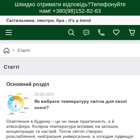
Швидко отримати відповідь?Телефонуйте
нам! +380(98)152-82-63
Світильники, люстри, бра - it's a trend
Статті
Статті
Основний розділ
28.08.2025
Як вибрати температуру світла для своєї
оселі?
Освітлення в будинку – це не лише практичність, а й
атмосфера. Колірна температура впливає на затишок,
концентрацію та настрій. Тепле світло створює
розслаблення, нейтральне універсальне, а холодне підвищує