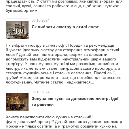
працездатність. У статті ми розповімо, яке світло вибрати для
спальні, кухні, ванної та робочого місця, щоб кожен куточок
був комфортним.
07.10.2024
Як вибрати люстру в стилі лофт
Як вибрати люстру в стилі лофт: Поради та рекомендації
Шукаєте ідеальну люстру для створення атмосфери в стилі
лофт? Дізнайтеся, які матеріали, форми та елементи
допоможуть вам підкреслити індустріальний шарм вашого
інтер'єру! У нашому новому гайді ми розповімо, як вибрати
люстру, яка не тільки стане прикрасою вашого простору, а й
створить функціональне і стильне освітлення. Прості лінії,
грубий метал, ретро-лампи - все, що потрібно для стильного
лофт-дизайну. Читайте статтю і надихайтеся...
05.10.2024
Зонування кухні за допомогою люстр: Ідеї
та рішення
Хочете перетворити свою кухню на стильний і
функціональний простір? Дізнайтеся, як за допомогою люстр
можна не тільки освітити, а й грамотно розділити кухню на