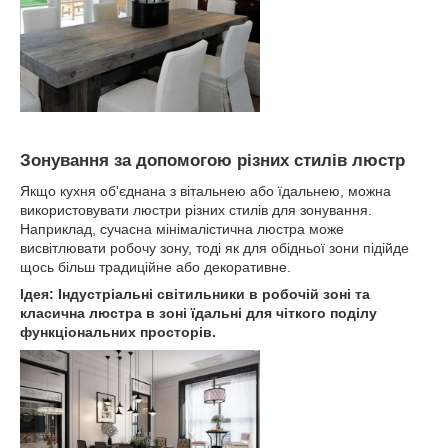
Зонування за допомогою різних стилів люстр
Якщо кухня об'єднана з вітальнею або їдальнею, можна
використовувати люстри різних стилів для зонування.
Наприклад, сучасна мінімалістична люстра може
висвітлювати робочу зону, тоді як для обідньої зони підійде
щось більш традиційне або декоративне.
Ідея: Індустріальні світильники в робочій зоні та
класична люстра в зоні їдальні для чіткого поділу
функціональних просторів.