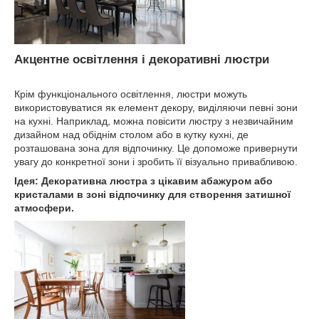
Акцентне освітлення і декоративні люстри
Крім функціонального освітлення, люстри можуть
використовуватися як елемент декору, виділяючи певні зони
на кухні. Наприклад, можна повісити люстру з незвичайним
дизайном над обіднім столом або в кутку кухні, де
розташована зона для відпочинку. Це допоможе привернути
увагу до конкретної зони і зробить її візуально привабливою.
Ідея: Декоративна люстра з цікавим абажуром або
кристалами в зоні відпочинку для створення затишної
атмосфери.