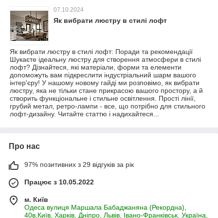
07.10.2024
Як вибрати люстру в стилі лофт
Як вибрати люстру в стилі лофт: Поради та рекомендації
Шукаєте ідеальну люстру для створення атмосфери в стилі
лофт? Дізнайтеся, які матеріали, форми та елементи
допоможуть вам підкреслити індустріальний шарм вашого
інтер'єру! У нашому новому гайді ми розповімо, як вибрати
люстру, яка не тільки стане прикрасою вашого простору, а й
створить функціональне і стильне освітлення. Прості лінії,
грубий метал, ретро-лампи - все, що потрібно для стильного
лофт-дизайну. Читайте статтю і надихайтеся...
Про нас
97% позитивних з 29 відгуків за рік
Працює з 10.05.2022
м. Київ
Одеса вулиця Маршала Бабаджаняна (Рекордна),
40в,Київ, Харків, Дніпро, Львів, Івано-Франківськ, Україна,