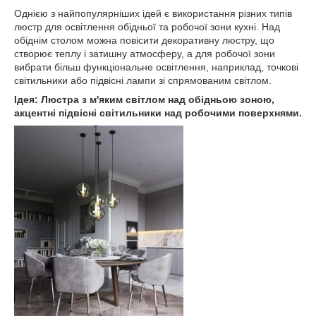
Однією з найпопулярніших ідей є використання різних типів
люстр для освітлення обідньої та робочої зони кухні. Над
обіднім столом можна повісити декоративну люстру, що
створює теплу і затишну атмосферу, а для робочої зони
вибрати більш функціональне освітлення, наприклад, точкові
світильники або підвісні лампи зі спрямованим світлом.
Ідея: Люстра з м'яким світлом над обідньою зоною,
акцентні підвісні світильники над робочими поверхнями.