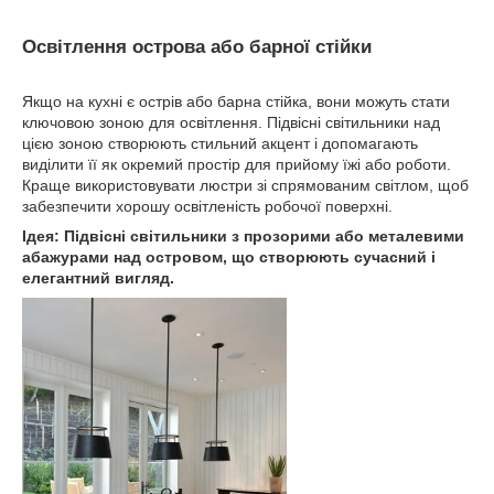
Освітлення острова або барної стійки
Якщо на кухні є острів або барна стійка, вони можуть стати
ключовою зоною для освітлення. Підвісні світильники над
цією зоною створюють стильний акцент і допомагають
виділити її як окремий простір для прийому їжі або роботи.
Краще використовувати люстри зі спрямованим світлом, щоб
забезпечити хорошу освітленість робочої поверхні.
Ідея: Підвісні світильники з прозорими або металевими
абажурами над островом, що створюють сучасний і
елегантний вигляд.