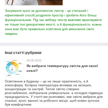
Зонування кухні за допомогою люстр - це стильний і
ефективний спосіб розділити простір і зробити його більш
функціональним. Під час вибору люстр важливо враховувати
не тільки їхні декоративні якості, а й функціональність: кожна
зона має бути правильно освітлена для виконання своїх
завдань.
Інші статті рубрики
28.08.2025
Як вибрати температуру світла для своєї
оселі?
Освітлення в будинку – це не лише практичність, а й
атмосфера. Колірна температура впливає на затишок,
концентрацію та настрій. Тепле світло створює
розслаблення, нейтральне універсальне, а холодне підвищує
працездатність. У статті ми розповімо, яке світло вибрати для
спальні, кухні, ванної та робочого місця, щоб кожен куточок
був комфортним.