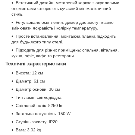
Естетичний дизайн: металевий каркас з акриловими
елементами створюють сучасний мінімалістичний
стиль.
Регульоване освітлення: димер дає змогу плавно
змінювати яскравість і колірну температуру.
Просте встановлення: монтажна планка підходить
для будь-якого типу стелі.
Підходить для різних приміщень: спальня, вітальня,
кухня, офіс, кафе та ресторани.
Технічні характеристики
Висота: 12 см
Діаметр: 61 см
Діаметр основи: 30 см
Тип ламп: світлодіодна
Світловий потік: 8250 lm
Загальна потужність: 150 W
Ступінь захисту: IP20
Вага: 3.02 kg