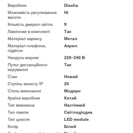
Виробник
Diasha
Можливість регулювання
Ні
висоти
Кількість джерел світла
9
Лампочки в комплекті
Так
Матеріал каркасу
Метал
Матеріал плафона,
Акрил
підвісок
Напруга мережі
220~240 В
Пульт дистанційного
Так
керування
Стан
Новий
Ступінь захисту IP
20
Стиль виконання
Модерн
Країна виробник
Китай
Тип вимикача
Настінний
Тип лампи
Світлодіодна
Тип цоколя
LED module
Колір
Білий