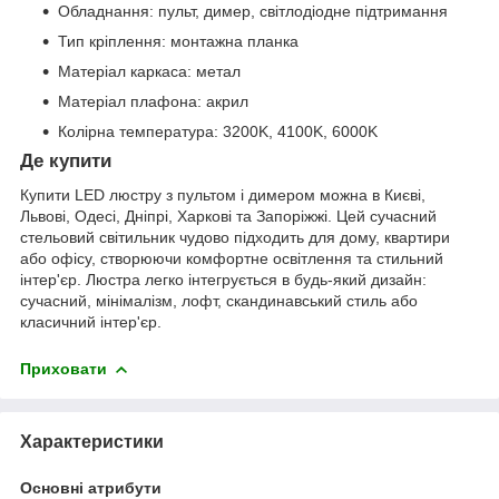
Обладнання: пульт, димер, світлодіодне підтримання
Тип кріплення: монтажна планка
Матеріал каркаса: метал
Матеріал плафона: акрил
Колірна температура: 3200K, 4100K, 6000K
Де купити
Купити LED люстру з пультом і димером можна в Києві,
Львові, Одесі, Дніпрі, Харкові та Запоріжжі. Цей сучасний
стельовий світильник чудово підходить для дому, квартири
або офісу, створюючи комфортне освітлення та стильний
інтер'єр. Люстра легко інтегрується в будь-який дизайн:
сучасний, мінімалізм, лофт, скандинавський стиль або
класичний інтер'єр.
Приховати
Характеристики
Основні атрибути