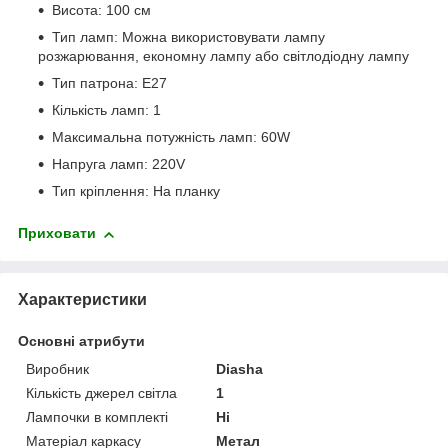
Висота: 100 см
Тип ламп: Можна використовувати лампу
розжарювання, економну лампу або світлодіодну лампу
Тип патрона: E27
Кількість ламп: 1
Максимальна потужність ламп: 60W
Напруга ламп: 220V
Тип кріплення: На планку
Приховати
Характеристики
Основні атрибути
Виробник
Diasha
Кількість джерел світла
1
Лампочки в комплекті
Ні
Матеріал каркасу
Метал