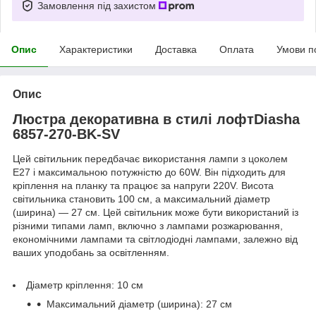
Замовлення під захистом
Опис
Характеристики
Доставка
Оплата
Умови п
Опис
Люстра декоративна в стилі лофтDiasha
6857-270-BK-SV
Цей світильник передбачає використання лампи з цоколем
E27 і максимальною потужністю до 60W. Він підходить для
кріплення на планку та працює за напруги 220V. Висота
світильника становить 100 см, а максимальний діаметр
(ширина) — 27 см. Цей світильник може бути використаний із
різними типами ламп, включно з лампами розжарювання,
економічними лампами та світлодіодні лампами, залежно від
ваших уподобань за освітленням.
Діаметр кріплення: 10 см
Максимальний діаметр (ширина): 27 см