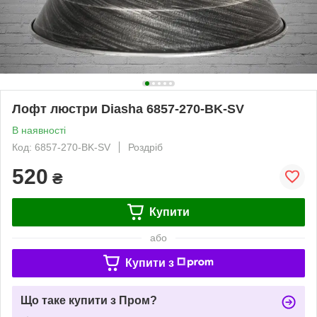
Лофт люстри Diasha 6857-270-BK-SV
В наявності
Код: 6857-270-BK-SV
Роздріб
520
₴
Купити
або
Купити з
Що таке купити з Пром?