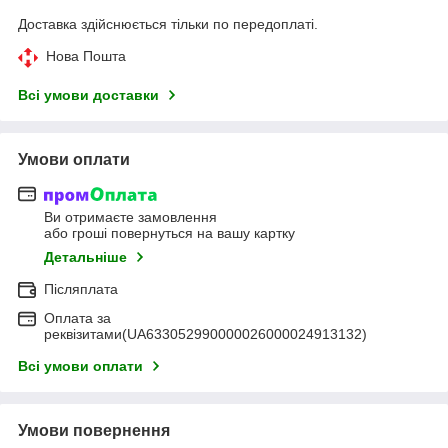
Доставка здійснюється тільки по передоплаті.
Нова Пошта
Всі умови доставки
Умови оплати
Ви отримаєте замовлення
або гроші повернуться на вашу картку
Детальніше
Післяплата
Оплата за
реквізитами(UA633052990000026000024913132)
Всі умови оплати
Умови повернення