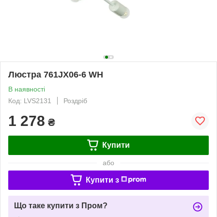
Люстра 761JX06-6 WH
В наявності
Код: LVS2131
Роздріб
1 278
₴
Купити
або
Купити з
Що таке купити з Пром?