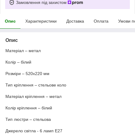
Замовлення під захистом
Опис
Характеристики
Доставка
Оплата
Умови п
Опис
Матеріал – метал
Колір – білий
Розміри – 520х220 мм
Тип кріплення – стельове коло
Матеріал кріплення – метал
Колір кріплення – білий
Тип люстри – стельова
Джерело світла - 6 ламп Е27