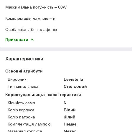
Максимальна потужність – 60W
Комплектація лампою – ні
Особливість: без плафонів
Приховати
Характеристики
Основні атрибути
Виробник
Levistella
Тип світильника
Стельовий
Користувальницькі характеристики
Кількість ламп
6
Колір корпуса
Білий
Колір патрона
білий
Комплектація лампою
Немає
Матеріал корпуса
Метал