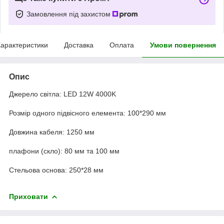
Замовлення під захистом
арактеристики
Доставка
Оплата
Умови повернення
Опис
Джерело світла: LED 12W 4000K
Розмір одного підвісного елемента: 100*290 мм
Довжина кабеля: 1250 мм
плафони (скло): 80 мм та 100 мм
Стельова основа: 250*28 мм
Приховати