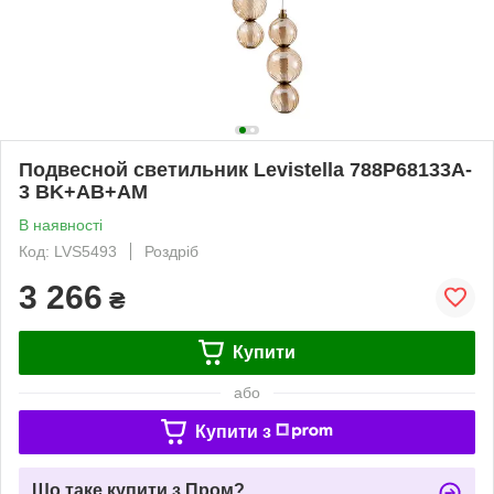
Подвесной светильник Levistella 788P68133A-
3 BK+AB+AM
В наявності
Код: LVS5493
Роздріб
3 266
₴
Купити
або
Купити з
Що таке купити з Пром?