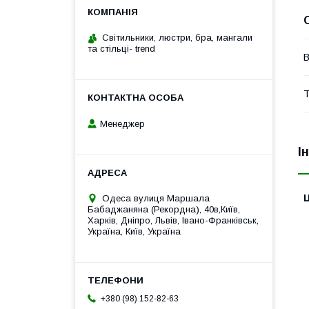
Cвітильники, люстри, бра, мангали
та стільці- trend
В
Т
Менеджер
І
Ц
Одеса вулиця Маршала
Бабаджаняна (Рекордна), 40в,Київ,
Харків, Дніпро, Львів, Івано-Франківськ,
Україна, Київ, Україна
+380 (98) 152-82-63