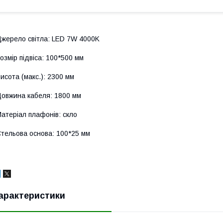
жерело світла: LED 7W 4000K
озмір підвіса: 100*500 мм
исота (макс.): 2300 мм
овжина кабеля: 1800 мм
атеріал плафонів: скло
тельова основа: 100*25 мм
арактеристики