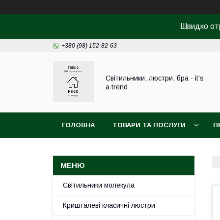
Швидко от
+380 (98) 152-82-63
Світильники, люстри, бра - it's
a trend
ГОЛОВНА
ТОВАРИ ТА ПОСЛУГИ
П
Світильники молекула
Кришталеві класичні люстри