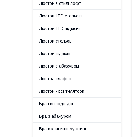
Люстри в стилі лофт
Люстри LED стельові
Люстри LED підвісні
Люстри стельові
Люстри підвісні
Люстри з абажуром
Люстра плафон
Люстри - вентилятори
Бра світлодіодні
Бра з абажуром
Бра в класичному стилі