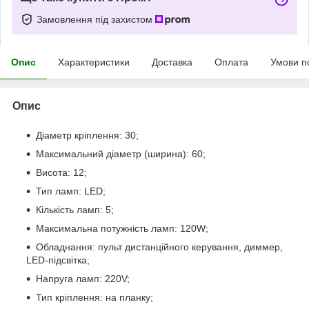
Замовлення під захистом
Опис
Характеристики
Доставка
Оплата
Умови п
Опис
Діаметр кріплення: 30;
Максимальний діаметр (ширина): 60;
Висота: 12;
Тип ламп: LED;
Кількість ламп: 5;
Максимальна потужність ламп: 120W;
Обладнання: пульт дистанційного керування, диммер,
LED-підсвітка;
Напруга ламп: 220V;
Тип кріплення: на планку;