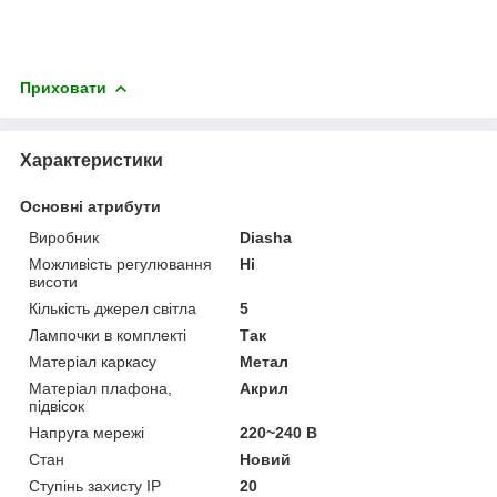
Приховати
Характеристики
Основні атрибути
Виробник
Diasha
Можливість регулювання
Ні
висоти
Кількість джерел світла
5
Лампочки в комплекті
Так
Матеріал каркасу
Метал
Матеріал плафона,
Акрил
підвісок
Напруга мережі
220~240 В
Стан
Новий
Ступінь захисту IP
20