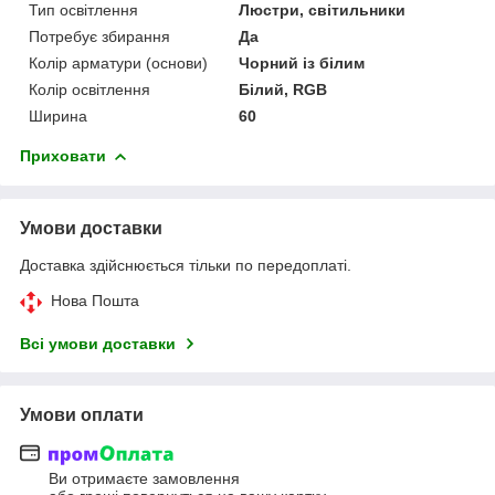
Тип освітлення
Люстри, світильники
Потребує збирання
Да
Колір арматури (основи)
Чорний із білим
Колір освітлення
Білий, RGB
Ширина
60
Приховати
Умови доставки
Доставка здійснюється тільки по передоплаті.
Нова Пошта
Всі умови доставки
Умови оплати
Ви отримаєте замовлення