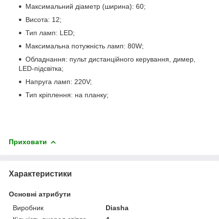
Максимальний діаметр (ширина): 60;
Висота: 12;
Тип ламп: LED;
Максимальна потужність ламп: 80W;
Обладнання: пульт дистанційного керування, димер,
LED-підсвітка;
Напруга ламп: 220V;
Тип кріплення: на планку;
Приховати
Характеристики
Основні атрибути
Виробник
Diasha