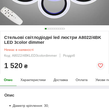
Стельові світлодіодні led люстри A8022/4BK
LED 3color dimmer
Немає в наявності
Код: A8022/4BKLED3colordimmer
Роздріб
1 520
₴
Опис
Характеристики
Доставка
Оплата
Умови п
Опис
Діаметр кріплення: 30;