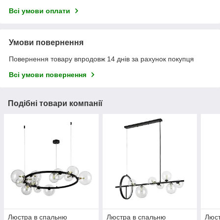
Всі умови оплати
Умови повернення
Повернення товару впродовж 14 днів за рахунок покупця
Всі умови повернення
Подібні товари компанії
Люстра в спальню
Люстра в спальню
Люст