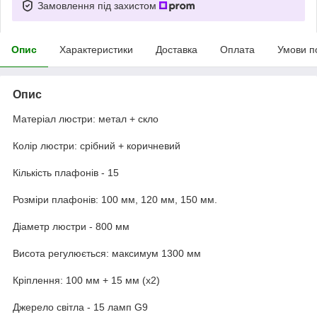
Замовлення під захистом
Опис
Характеристики
Доставка
Оплата
Умови п
Опис
Матеріал люстри: метал + скло
Колір люстри: срібний + коричневий
Кількість плафонів - 15
Розміри плафонів: 100 мм, 120 мм, 150 мм.
Діаметр люстри - 800 мм
Висота регулюється: максимум 1300 мм
Кріплення: 100 мм + 15 мм (х2)
Джерело світла - 15 ламп G9