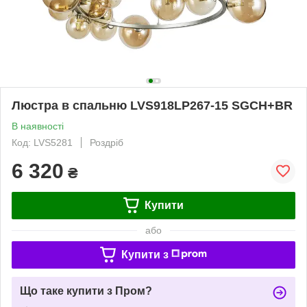
Люстра в спальню LVS918LP267-15 SGCH+BR
В наявності
Код: LVS5281
Роздріб
6 320
₴
Купити
або
Купити з
Що таке купити з Пром?