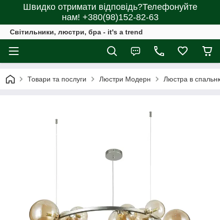
Швидко отримати відповідь?Телефонуйте
нам! +380(98)152-82-63
Світильники, люстри, бра - it's a trend
Товари та послуги
Люстри Модерн
Люстра в спаль