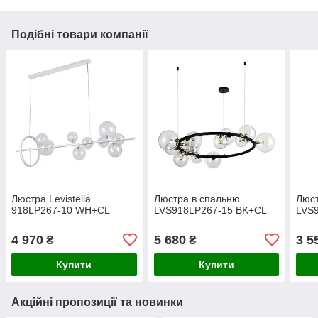
Подібні товари компанії
Люстра Levistella
Люстра в спальню
Люст
918LP267-10 WH+CL
LVS918LP267-15 BK+CL
LVS
4 970
5 680
3 5
₴
₴
Купити
Купити
Акційні пропозиції та новинки