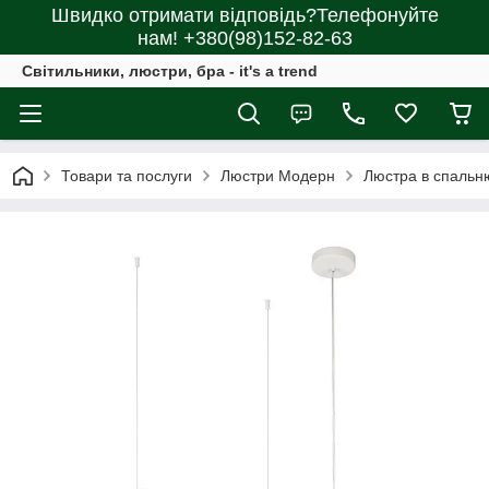
Швидко отримати відповідь?Телефонуйте
нам! +380(98)152-82-63
Світильники, люстри, бра - it's a trend
Товари та послуги
Люстри Модерн
Люстра в спаль