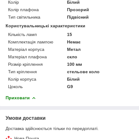
Колір
Білий
Колір плафона
Прозорий
Тип світильника
Підвісний
Користувальницькі характеристики
Кількість ламп
15
Комплектація лампою
Немає
Матеріал корпуса
Метал
Матеріал плафона
скло
Розмір кріплення
100 мм
Тип кріплення
стельове коло
Колір корпуса
Білий
Цоколь
G9
Приховати
Умови доставки
Доставка здійснюється тільки по передоплаті.
Нова Пошта