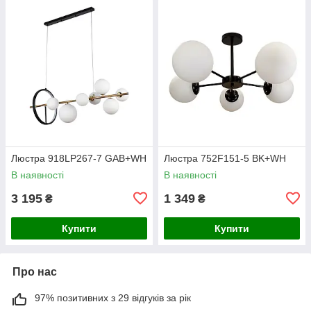
Люстра 918LP267-7 GAB+WH
Люстра 752F151-5 BK+WH
В наявності
В наявності
3 195
1 349
₴
₴
Купити
Купити
Про нас
97% позитивних з 29 відгуків за рік