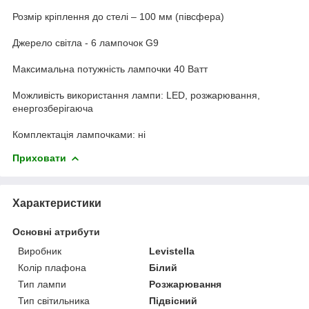
Розмір кріплення до стелі – 100 мм (півсфера)
Джерело світла - 6 лампочок G9
Максимальна потужність лампочки 40 Ватт
Можливість використання лампи: LED, розжарювання,
енергозберігаюча
Комплектація лампочками: ні
Приховати
Характеристики
Основні атрибути
Виробник
Levistella
Колір плафона
Білий
Тип лампи
Розжарювання
Тип світильника
Підвісний