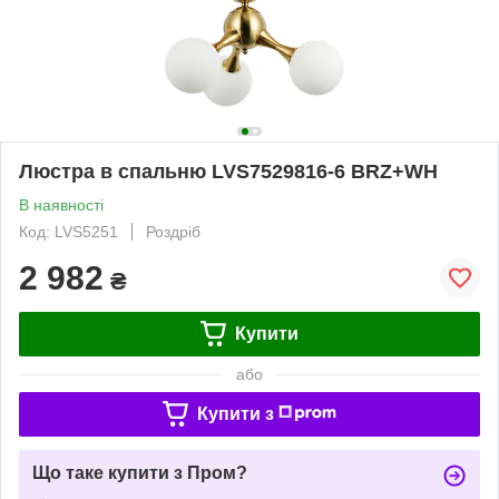
Люстра в спальню LVS7529816-6 BRZ+WH
В наявності
Код: LVS5251
Роздріб
2 982
₴
Купити
або
Купити з
Що таке купити з Пром?