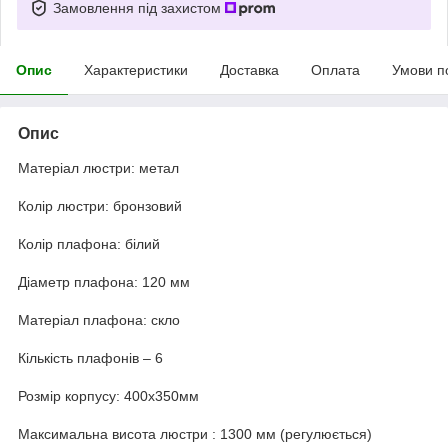
Замовлення під захистом
Опис
Характеристики
Доставка
Оплата
Умови п
Опис
Матеріал люстри: метал
Колір люстри: бронзовий
Колір плафона: білий
Діаметр плафона: 120 мм
Матеріал плафона: скло
Кількість плафонів – 6
Розмір корпусу: 400х350мм
Максимальна висота люстри : 1300 мм (регулюється)