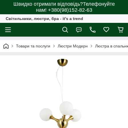
Швидко отримати відповідь?Телефонуйте
нам! +380(98)152-82-63
Світильники, люстри, бра - it's a trend
Товари та послуги
Люстри Модерн
Люстра в спаль