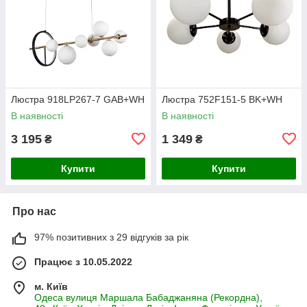
Люстра 918LP267-7 GAB+WH
Люстра 752F151-5 BK+WH
В наявності
В наявності
3 195
1 349
₴
₴
Купити
Купити
Про нас
97% позитивних з 29 відгуків за рік
Працює з 10.05.2022
м. Київ
Одеса вулиця Маршала Бабаджаняна (Рекордна),