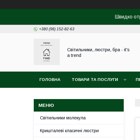
Швидко от
+380 (98) 152-82-63
Світильники, люстри, бра - it's
a trend
ГОЛОВНА
ТОВАРИ ТА ПОСЛУГИ
П
Світильники молекула
Кришталеві класичні люстри