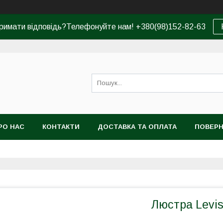
римати відповідь?Телефонуйте нам! +380(98)152-82-63
РО НАС
КОНТАКТИ
ДОСТАВКА ТА ОПЛАТА
ПОВЕРН
Люстра Levi