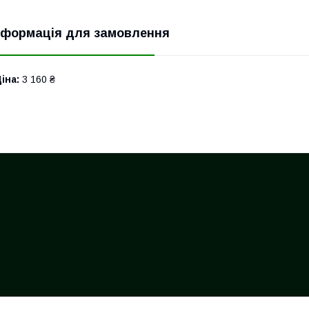
нформація для замовлення
іна:
3 160 ₴