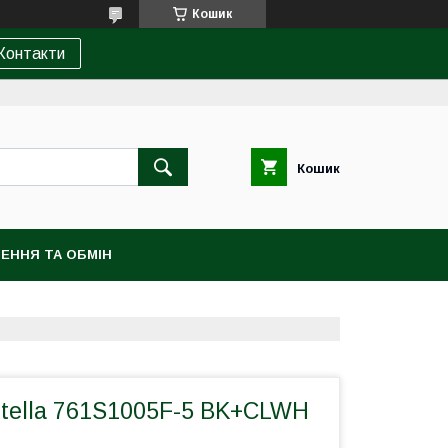
Кошик
Контакти
Кошик
ЕННЯ ТА ОБМІН
stella 761S1005F-5 BK+CLWH