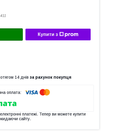
411
Купити з
ротягом 14 днів
за рахунок покупця
 електронні платежі. Тепер ви можете купити
окидаючи сайту.