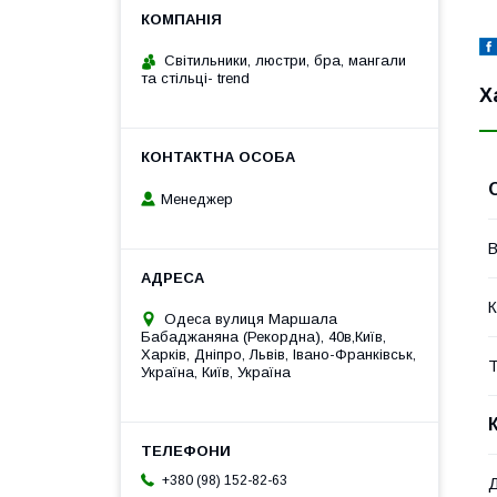
Cвітильники, люстри, бра, мангали
та стільці- trend
Х
Менеджер
В
К
Одеса вулиця Маршала
Бабаджаняна (Рекордна), 40в,Київ,
Харків, Дніпро, Львів, Івано-Франківськ,
Т
Україна, Київ, Україна
+380 (98) 152-82-63
Д