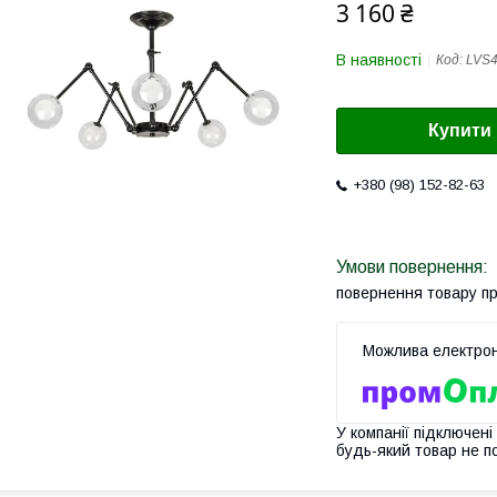
3 160 ₴
В наявності
Код:
LVS4
Купити
+380 (98) 152-82-63
повернення товару п
У компанії підключені
будь-який товар не п