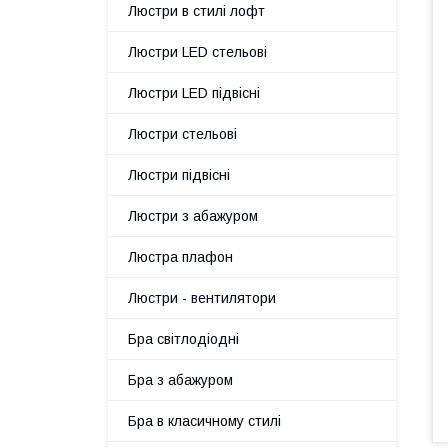
Люстри в стилі лофт
Люстри LED стельові
Люстри LED підвісні
Люстри стельові
Люстри підвісні
Люстри з абажуром
Люстра плафон
Люстри - вентилятори
Бра світлодіодні
Бра з абажуром
Бра в класичному стилі