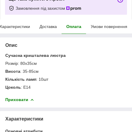
Замовлення під захистом
Характеристики
Доставка
Оплата
Умови повернення
Опис
Сучасна кришталева люстра
Розмір: 80х35см
Висота
: 35-85см
Кількість ламп
: 10шт
Цоколь
: Е14
Приховати
Характеристики
Основні атрибути