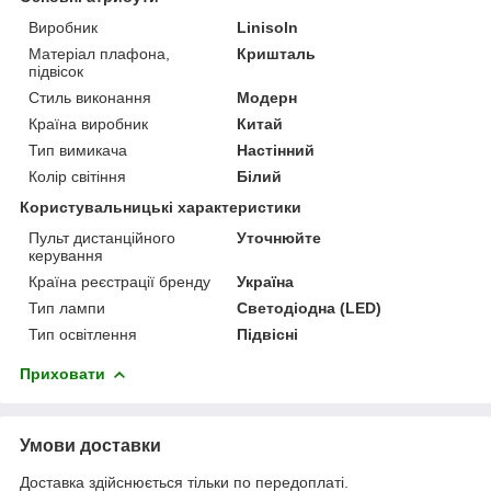
Виробник
Linisoln
Матеріал плафона,
Кришталь
підвісок
Стиль виконання
Модерн
Країна виробник
Китай
Тип вимикача
Настінний
Колір світіння
Білий
Користувальницькі характеристики
Пульт дистанційного
Уточнюйте
керування
Країна реєстрації бренду
Україна
Тип лампи
Cветодіодна (LED)
Тип освітлення
Підвісні
Приховати
Умови доставки
Доставка здійснюється тільки по передоплаті.