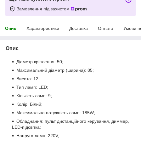
Замовлення під захистом
Опис
Характеристики
Доставка
Оплата
Умови п
Опис
Діаметр кріплення: 50;
Максимальний діаметр (ширина): 85;
Висота: 12;
Тип ламп: LED;
Кількість ламп: 9;
Колір: Білий;
Максимальна потужність ламп: 185W;
Обладнання: пульт дистанційного керування, диммер,
LED-підсвітка;
Напруга ламп: 220V;