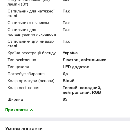
лампи (Вт)
Світильник для натяжної
Так
стелі
Світильник з нічником
Так
Світильник для
Так
налаштування яскравості
Світильники для низьких
Так
стелі
Країна реєстрації бренду
Україна
Тип освітлення
Люстри, світильники
Тип цоколя
LED додаток
Потребує збирання
Да
Колір арматури (основи)
Білий
Колір освітлення
Теплий, холодний,
нейтральний, RGB
Ширина
85
Приховати
Умови доставки