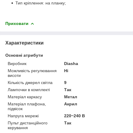
Тип кріплення: на планку;
Приховати
Характеристики
Основні атрибути
Виробник
Diasha
Можливість регулювання
Ні
висоти
Кількість джерел світла
9
Лампочки в комплекті
Так
Матеріал каркасу
Метал
Матеріал плафона,
Акрил
підвісок
Напруга мережі
220~240 В
Пульт дистанційного
Так
керування