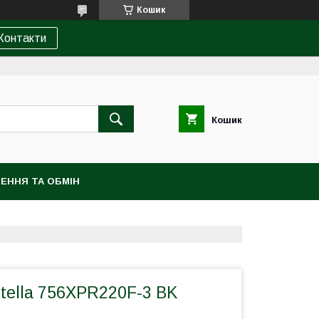
Кошик
Контакти
Кошик
ЕННЯ ТА ОБМІН
tella 756XPR220F-3 BK