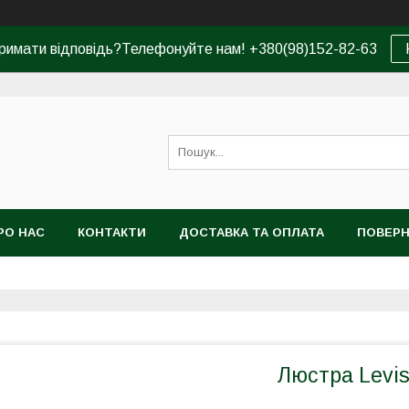
римати відповідь?Телефонуйте нам! +380(98)152-82-63
РО НАС
КОНТАКТИ
ДОСТАВКА ТА ОПЛАТА
ПОВЕРН
Люстра Levis