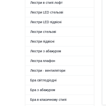
Люстри в стилі лофт
Люстри LED стельові
Люстри LED підвісні
Люстри стельові
Люстри підвісні
Люстри з абажуром
Люстра плафон
Люстри - вентилятори
Бра світлодіодні
Бра з абажуром
Бра в класичному стилі