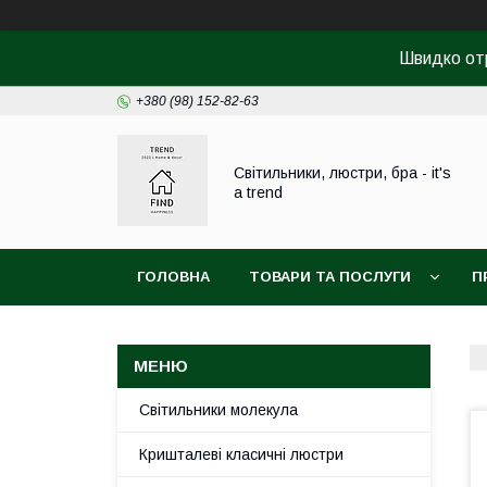
Швидко от
+380 (98) 152-82-63
Світильники, люстри, бра - it's
a trend
ГОЛОВНА
ТОВАРИ ТА ПОСЛУГИ
П
Світильники молекула
Кришталеві класичні люстри