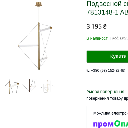
Подвесной св
7813148-1 A
3 195 ₴
В наявності
Код:
LVS
Купити
+380 (98) 152-82-63
повернення товару п