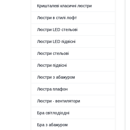
Кришталеві класичні люстри
Люстри в стилі лофт
Люстри LED стельові
Люстри LED підвісні
Люстри стельові
Люстри підвісні
Люстри з абажуром
Люстра плафон
Люстри - вентилятори
Бра світлодіодні
Бра з абажуром