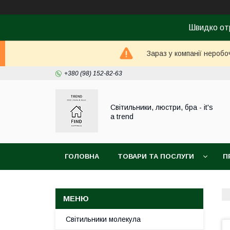
Швидко от
Зараз у компанії неробо
+380 (98) 152-82-63
Світильники, люстри, бра - it's
a trend
ГОЛОВНА
ТОВАРИ ТА ПОСЛУГИ
П
Світильники молекула