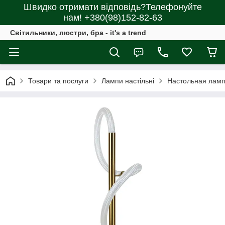
Швидко отримати відповідь?Телефонуйте
нам! +380(98)152-82-63
Світильники, люстри, бра - it's a trend
Товари та послуги
Лампи настільні
Настольная лампа