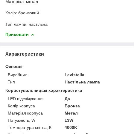
Матеріал: метал
Колір: бронзовий
Тип лампи: настільна
Приховати
Характеристики
Основні
Виробник
Levistella
Тип
Настільна лампа
Користувальницькі характеристики
LED підсвічування
Да
Колір корпуса
Бронза
Матеріал корпуса
Метал
Потужність, W
13W
Температура світла, К
4000K