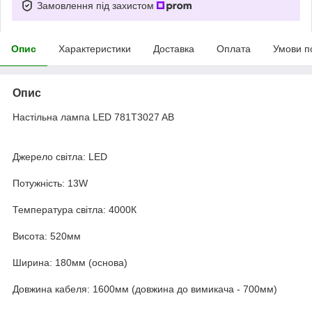
Замовлення під захистом
Опис
Характеристики
Доставка
Оплата
Умови п
Опис
Настільна лампа LED 781T3027 AB
Джерело світла: LED
Потужність: 13W
Температура світла: 4000К
Висота: 520мм
Ширина: 180мм (основа)
Довжина кабеля: 1600мм (довжина до вимикача - 700мм)