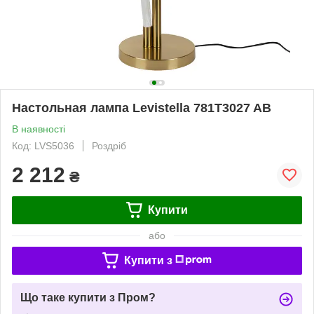
Настольная лампа Levistella 781T3027 AB
В наявності
Код: LVS5036
Роздріб
2 212
₴
Купити
або
Купити з
Що таке купити з Пром?