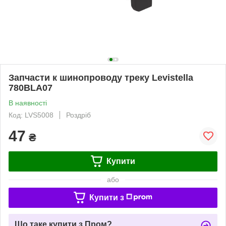
Запчасти к шинопроводу треку Levistella
780BLA07
В наявності
Код: LVS5008
Роздріб
47
₴
Купити
або
Купити з
Що таке купити з Пром?