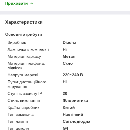
Приховати
Характеристики
Основні атрибути
Виробник
Diasha
Лампочки в комплекті
Ні
Матеріал каркасу
Метал
Матеріал плафона,
Скло
підвісок
Напруга мережі
220~240 В
Пульт дистанційного
Ні
керування
Ступінь захисту IP
20
Стиль виконання
Флористика
Країна виробник
Китай
Тип вимикача
Настінний
Тип лампи
Світлодіодна
Тип цоколя
G4