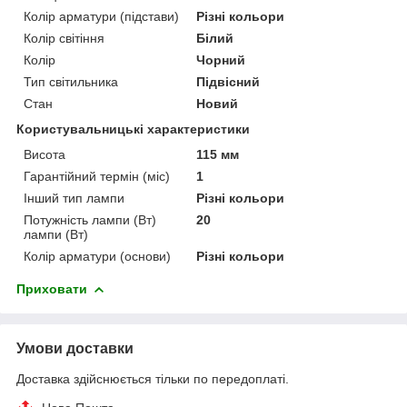
Колір арматури (підстави)
Різні кольори
Колір світіння
Білий
Колір
Чорний
Тип світильника
Підвісний
Стан
Новий
Користувальницькі характеристики
Висота
115 мм
Гарантійний термін (міс)
1
Інший тип лампи
Різні кольори
Потужність лампи (Вт)
20
лампи (Вт)
Колір арматури (основи)
Різні кольори
Приховати
Умови доставки
Доставка здійснюється тільки по передоплаті.