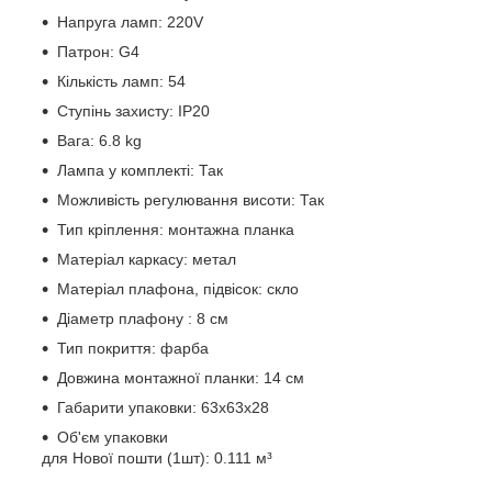
Напруга ламп:
220V
Патрон:
G4
Кількість ламп:
54
Ступінь захисту:
IP20
Вага:
6.8 kg
Лампа у комплекті:
Так
Можливість регулювання висоти:
Так
Тип кріплення:
монтажна планка
Матеріал каркасу:
метал
Матеріал плафона, підвісок:
скло
Діаметр плафону :
8 см
Тип покриття:
фарба
Довжина монтажної планки:
14 см
Габарити упаковки:
63x63x28
Об'єм упаковки
для Нової пошти (1шт):
0.111 м³