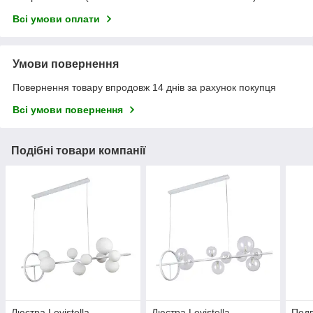
Всі умови оплати
Умови повернення
Повернення товару впродовж 14 днів за рахунок покупця
Всі умови повернення
Подібні товари компанії
Люстра Levistella
Люстра Levistella
Под