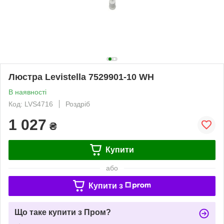
Люстра Levistella 7529901-10 WH
В наявності
Код: LVS4716
Роздріб
1 027
₴
Купити
або
Купити з
Що таке купити з Пром?