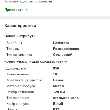
Комплектація лампочками: ні
Приховати
Характеристики
Основні атрибути
Виробник
Levistella
Тип лампи
Розжарювання
Тип світильника
Стельовий
Користувальницькі характеристики
Діаметр, мм
850
Кількість ламп
10
Комплектація лампою
Немає
Матеріал корпуса
Метал
Розмір кріплення
120 мм
Тип кріплення
стельове коло
Колір корпуса
Білий
Цоколь
E27