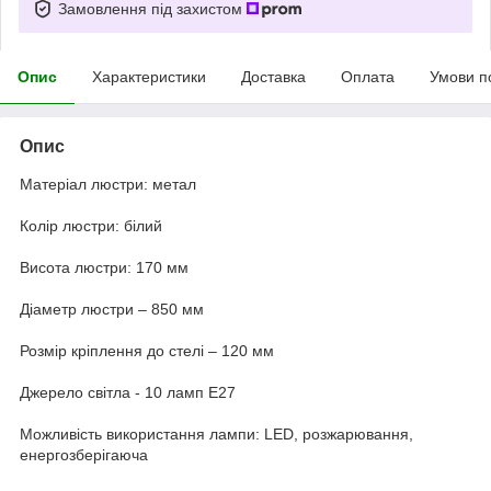
Замовлення під захистом
Опис
Характеристики
Доставка
Оплата
Умови п
Опис
Матеріал люстри: метал
Колір люстри: білий
Висота люстри: 170 мм
Діаметр люстри – 850 мм
Розмір кріплення до стелі – 120 мм
Джерело світла - 10 ламп Е27
Можливість використання лампи: LED, розжарювання,
енергозберігаюча