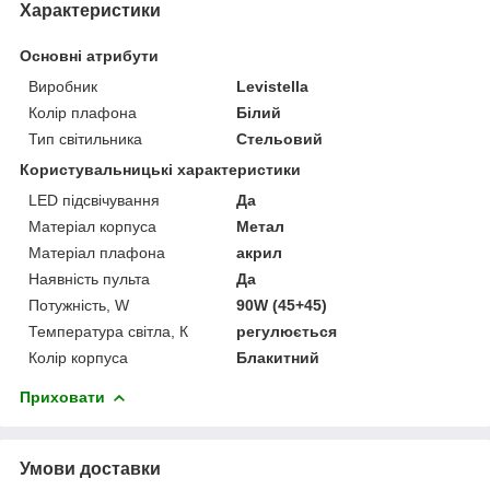
Характеристики
Основні атрибути
Виробник
Levistella
Колір плафона
Білий
Тип світильника
Стельовий
Користувальницькі характеристики
LED підсвічування
Да
Матеріал корпуса
Метал
Матеріал плафона
акрил
Наявність пульта
Да
Потужність, W
90W (45+45)
Температура світла, К
регулюється
Колір корпуса
Блакитний
Приховати
Умови доставки