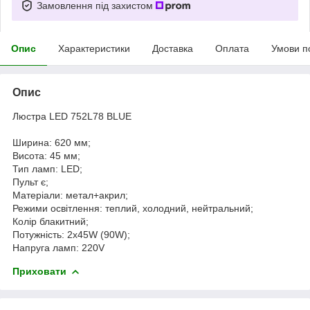
Замовлення під захистом
Опис
Характеристики
Доставка
Оплата
Умови п
Опис
Люстра LED 752L78 BLUE
Ширина: 620 мм;
Висота: 45 мм;
Тип ламп: LED;
Пульт є;
Матеріали: метал+акрил;
Режими освітлення: теплий, холодний, нейтральний;
Колір блакитний;
Потужність: 2x45W (90W);
Напруга ламп: 220V
Приховати