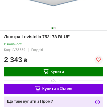
Люстра Levistella 752L78 BLUE
В наявності
Код: LVS3339
Роздріб
2 343
₴
Купити
або
Купити з
Що таке купити з Пром?