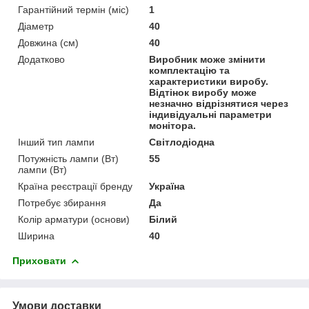
Гарантійний термін (міс)
1
Діаметр
40
Довжина (см)
40
Додатково
Виробник може змінити
комплектацію та
характеристики виробу.
Відтінок виробу може
незначно відрізнятися через
індивідуальні параметри
монітора.
Інший тип лампи
Світлодіодна
Потужність лампи (Вт)
55
лампи (Вт)
Країна реєстрації бренду
Україна
Потребує збирання
Да
Колір арматури (основи)
Білий
Ширина
40
Приховати
Умови доставки