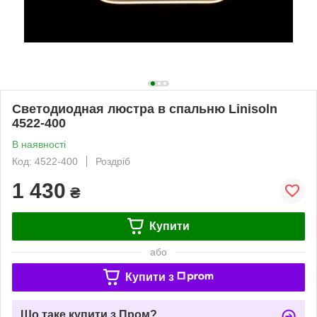
Светодиодная люстра в спальню Linisoln
4522-400
В наявності
Код: 4522-400
Роздріб
1 430
₴
Купити
або
Купити з
Що таке купити з Пром?