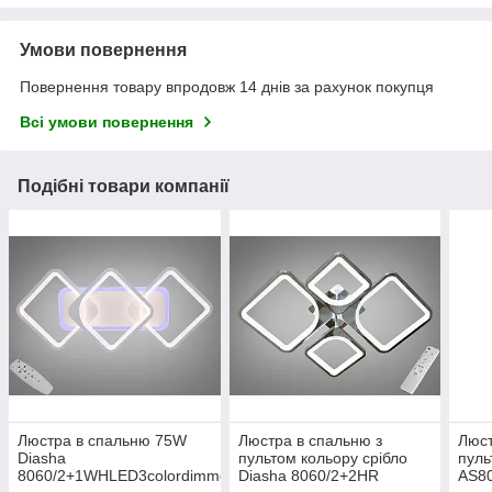
Умови повернення
Повернення товару впродовж 14 днів за рахунок покупця
Всі умови повернення
Подібні товари компанії
Люстра в спальню 75W
Люстра в спальню з
Люст
Diasha
пультом кольору срібло
пуль
8060/2+1WHLED3colordimmer
Diasha 8060/2+2HR
AS80