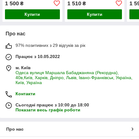
dim
1 500
1 510
1 5
₴
₴
Купити
Купити
Про нас
97% позитивних з 29 відгуків за рік
Працює з 10.05.2022
м. Київ
Одеса вулиця Маршала Бабаджаняна (Рекордна),
40в,Київ, Харків, Дніпро, Львів, Івано-Франківськ, Україна,
Київ, Україна
Контакти
Сьогодні працює з 10:00 до 18:00
Показати весь графік роботи
Про нас