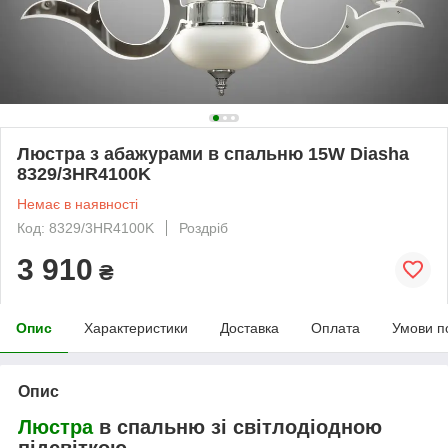
Люстра з абажурами в спальню 15W Diasha
8329/3HR4100K
Немає в наявності
Код: 8329/3HR4100K
Роздріб
3 910
₴
Опис
Характеристики
Доставка
Оплата
Умови п
Опис
Люстра
в спальню зі світлодіодною
підсвіткою