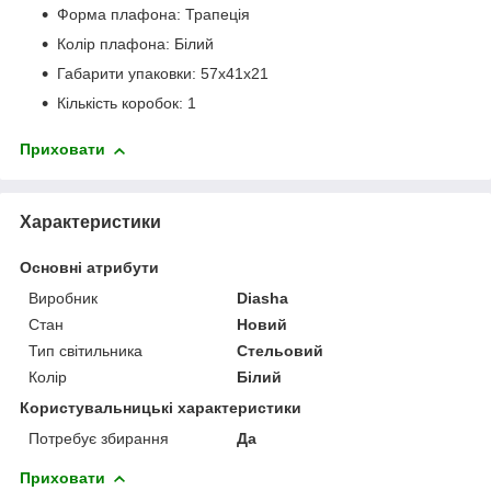
Форма плафона: Трапеція
Колір плафона: Білий
Габарити упаковки: 57x41x21
Кількість коробок: 1
Приховати
Характеристики
Основні атрибути
Виробник
Diasha
Стан
Новий
Тип світильника
Стельовий
Колір
Білий
Користувальницькі характеристики
Потребує збирання
Да
Приховати