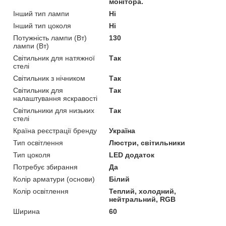
монітора.
Інший тип лампи
Ні
Інший тип цоколя
Ні
Потужність лампи (Вт)
130
лампи (Вт)
Світильник для натяжної
Так
стелі
Світильник з нічником
Так
Світильник для
Так
налаштування яскравості
Світильники для низьких
Так
стелі
Країна реєстрації бренду
Україна
Тип освітлення
Люстри, світильники
Тип цоколя
LED додаток
Потребує збирання
Да
Колір арматури (основи)
Білий
Колір освітлення
Теплий, холодний,
нейтральний, RGB
Ширина
60