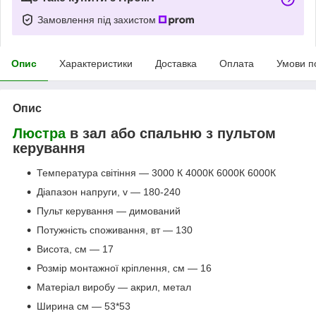
Замовлення під захистом
Опис
Характеристики
Доставка
Оплата
Умови п
Опис
Люстра
в зал або спальню з пультом
керування
Температура світіння — 3000 К 4000К 6000К 6000К
Діапазон напруги, v — 180-240
Пульт керування — димований
Потужність споживання, вт — 130
Висота, см — 17
Розмір монтажної кріплення, см — 16
Матеріал виробу — акрил, метал
Ширина см — 53*53