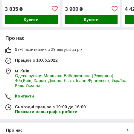
3 835
3 900
4 4
₴
₴
Купити
Купити
Про нас
97% позитивних з 29 відгуків за рік
Працює з 10.05.2022
м. Київ
Одеса вулиця Маршала Бабаджаняна (Рекордна),
40в,Київ, Харків, Дніпро, Львів, Івано-Франківськ, Україна,
Київ, Україна
Контакти
Сьогодні працює з 10:00 до 16:00
Показати весь графік роботи
Про нас