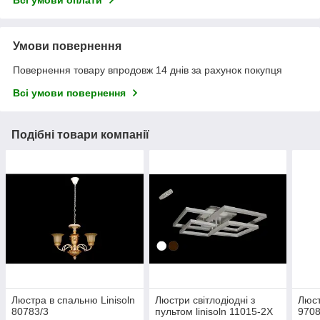
Всі умови оплати
Умови повернення
Повернення товару впродовж 14 днів за рахунок покупця
Всі умови повернення
Подібні товари компанії
Люстра в спальню Linisoln
Люстри світлодіодні з
Люст
80783/3
пультом linisoln 11015-2X
9708