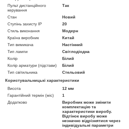
Пульт дистанційного
Так
керування
Стан
Новий
Ступінь захисту IP
20
Стиль виконання
Модерн
Країна виробник
Китай
Тип вимикача
Настінний
Тип лампи
Світлодіодна
Колір
Білий
Колір арматури (підстави)
Білий
Тип світильника
Стельовий
Користувальницькі характеристики
Висота
12 мм
Гарантійний термін (міс)
1
Додатково
Виробник може змінити
комплектацію та
характеристики виробу.
Відтінок виробу може
незначно відрізнятися через
індивідуальні параметри