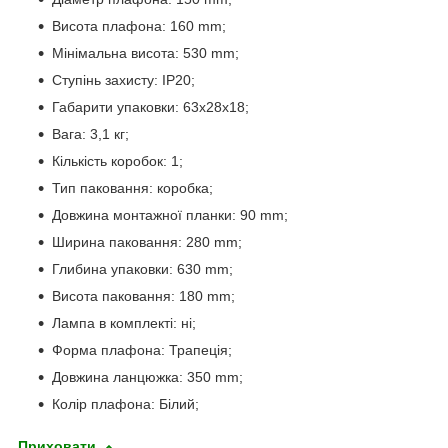
Висота плафона: 160 mm;
Мінімальна висота: 530 mm;
Ступінь захисту: IP20;
Габарити упаковки: 63x28x18;
Вага: 3,1 кг;
Кількість коробок: 1;
Тип паковання: коробка;
Довжина монтажної планки: 90 mm;
Ширина паковання: 280 mm;
Глибина упаковки: 630 mm;
Висота паковання: 180 mm;
Лампа в комплекті: ні;
Форма плафона: Трапеція;
Довжина ланцюжка: 350 mm;
Колір плафона: Білий;
Приховати