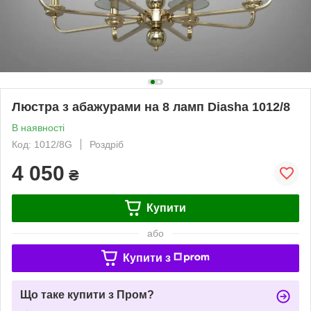
Люстра з абажурами на 8 ламп Diasha 1012/8
В наявності
Код: 1012/8G
Роздріб
4 050
₴
Купити
або
Купити з
Що таке купити з Пром?