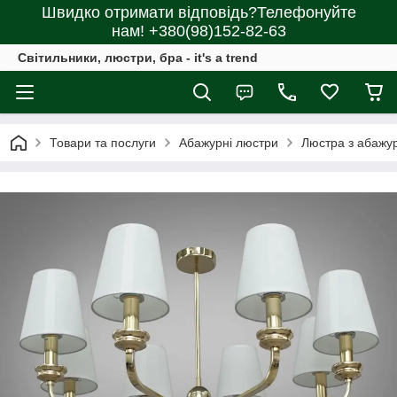
Швидко отримати відповідь?Телефонуйте
нам! +380(98)152-82-63
Світильники, люстри, бра - it's a trend
Товари та послуги
Абажурні люстри
Люстра з абажу