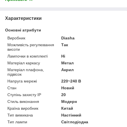
Характеристики
Основні атрибути
Виробник
Diasha
Можливість регулювання
Так
висоти
Лампочки в комплекті
Ні
Матеріал каркасу
Метал
Матеріал плафона,
Акрил
підвісок
Напруга мережі
220~240 В
Стан
Новий
Ступінь захисту IP
20
Стиль виконання
Модерн
Країна виробник
Китай
Тип вимикача
Настінний
Тип лампи
Світлодіодна