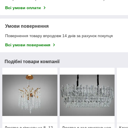
Всі умови оплати
Умови повернення
Повернення товару впродовж 14 днів за рахунок покупця
Всі умови повернення
Подібні товари компанії
Люстра в кімнату на 8 -12
Люстра в зал хрустальная
Клас