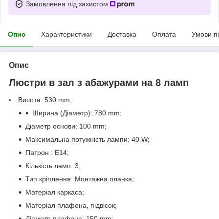
Замовлення під захистом
Опис
Характеристики
Доставка
Оплата
Умови п
Опис
Люстри в зал з абажурами на 8 ламп
Висота: 530 mm;
Ширина (Діаметр): 780 mm;
Діаметр основи: 100 mm;
Максимальна потужність лампи: 40 W;
Патрон : Е14;
Кількість ламп: 3;
Тип кріплення: Монтажна планка;
Матеріал каркаса;
Матеріал плафона, підвісок;
Діаметр плафона: 150 mm;