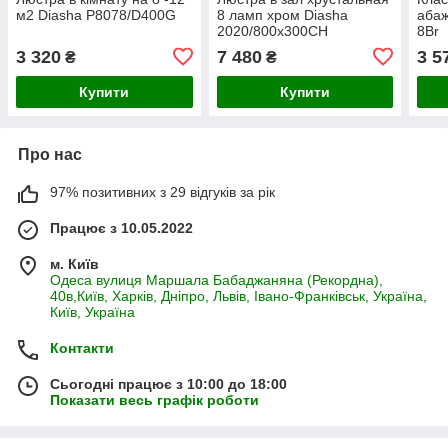
м2 Diasha P8078/D400G
8 ламп хром Diasha
абаж
2020/800x300CH
8Br
3 320
7 480
3 5
₴
₴
Купити
Купити
Про нас
97% позитивних з 29 відгуків за рік
Працює з 10.05.2022
м. Київ
Одеса вулиця Маршала Бабаджаняна (Рекордна),
40в,Київ, Харків, Дніпро, Львів, Івано-Франківськ, Україна,
Київ, Україна
Контакти
Сьогодні працює з 10:00 до 18:00
Показати весь графік роботи