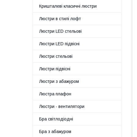
Кришталеві класичні люстри
Люстри в стилі лофт
Люстри LED стельові
Люстри LED підвісні
Люстри стельові
Люстри підвісні
Люстри з абажуром
Люстра плафон
Люстри - вентилятори
Бра світлодіодні
Бра з абажуром