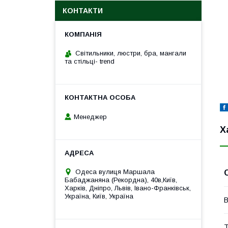
КОНТАКТИ
Cвітильники, люстри, бра, мангали
та стільці- trend
Менеджер
Х
Одеса вулиця Маршала
Бабаджаняна (Рекордна), 40в,Київ,
Харків, Дніпро, Львів, Івано-Франківськ,
Україна, Київ, Україна
В
Т