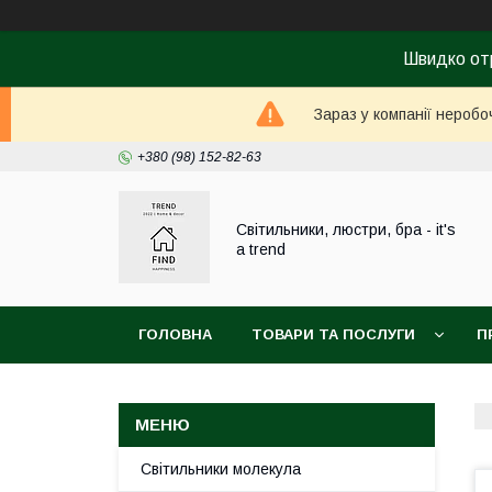
Швидко от
Зараз у компанії неробо
+380 (98) 152-82-63
Світильники, люстри, бра - it's
a trend
ГОЛОВНА
ТОВАРИ ТА ПОСЛУГИ
П
Світильники молекула