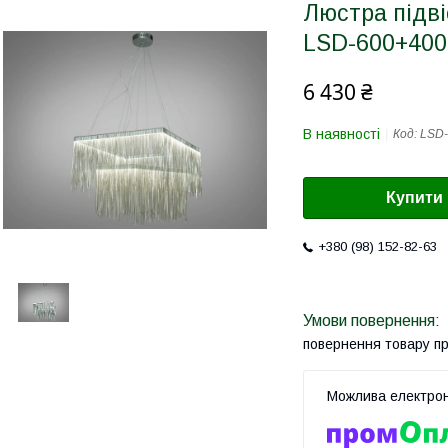
Люстра підв
LSD-600+40
6 430 ₴
В наявності
Код:
LSD
Купити
+380 (98) 152-82-63
повернення товару п