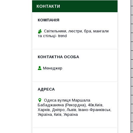
КОНТАКТИ
Cвітильники, люстри, бра, мангали
та стільці- trend
Менеджер
Одеса вулиця Маршала
Бабаджаняна (Рекордна), 40в,Київ,
Харків, Дніпро, Львів, Івано-Франківськ,
Україна, Київ, Україна