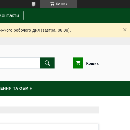
Кошик
Контакти
ижчого робочого дня (завтра, 08.08).
Кошик
ЕННЯ ТА ОБМІН