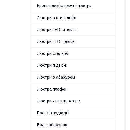
Кришталеві класичні люстри
Люстри в стилі лофт
Люстри LED стельові
Люстри LED підвісні
Люстри стельові
Люстри підвісні
Люстри з абажуром
Люстра плафон
Люстри - вентилятори
Бра світлодіодні
Бра з абажуром