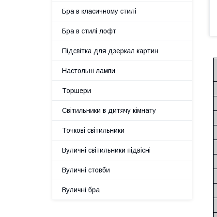
Бра в класичному стилі
Бра в стилі лофт
Підсвітка для дзеркал картин
Настольні лампи
Торшери
Світильники в дитячу кімнату
Точкові світильники
Вуличні світильники підвісні
Вуличні стовби
Вуличні бра