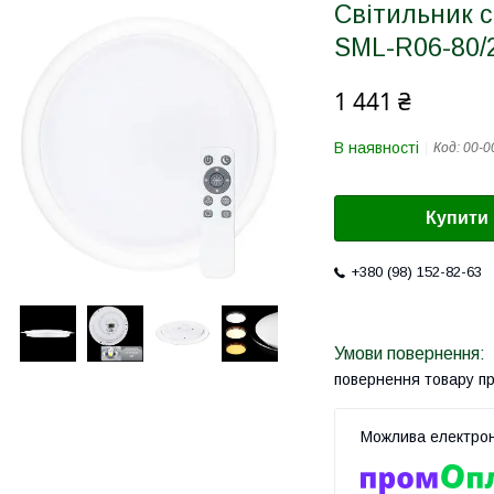
Світильник 
SML-R06-80/2
1 441 ₴
В наявності
Код:
00-0
Купити
+380 (98) 152-82-63
повернення товару п