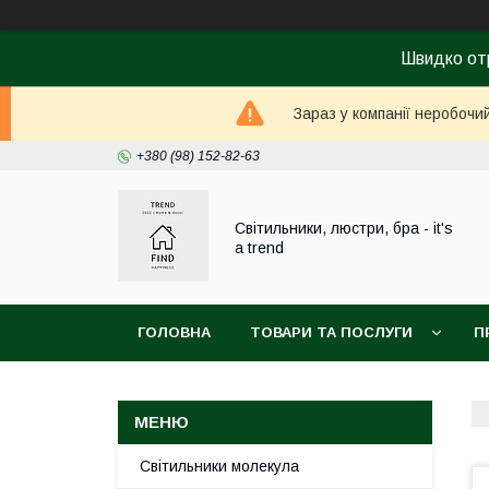
Швидко от
Зараз у компанії неробочи
+380 (98) 152-82-63
Світильники, люстри, бра - it's
a trend
ГОЛОВНА
ТОВАРИ ТА ПОСЛУГИ
П
Світильники молекула