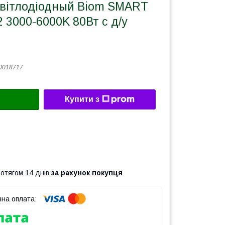
світлодіодный Biom SMART
 3000-6000K 80Вт с д/у
0018717
Купити з
ротягом 14 днів
за рахунок покупця